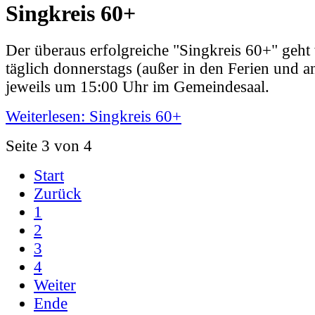
Singkreis 60+
Der überaus erfolgreiche "Singkreis 60+" geht 
täglich donnerstags (außer in den Ferien und a
jeweils um 15:00 Uhr im Gemeindesaal.
Weiterlesen: Singkreis 60+
Seite 3 von 4
Start
Zurück
1
2
3
4
Weiter
Ende