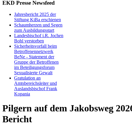
EKD Presse Newsfeed
Jahresbericht 2025 der
Stiftung KiBa erschienen
Schaumherzen und Segen
zum Ausbildungsstart
Landesbischof i.R. Jochen
Bohl verstorben
Sicherheitsvorfall beim
Betroffenennetzwerk
BeNe - Statement der
Gruppe der Betroffenen
im Beteiligungsforum
Sexualisierte Gewalt
Gratulation an
Amtsbereichsleiter und
Auslandsbischof Frank
Kopania
Pilgern auf dem Jakobsweg 2026
Bericht