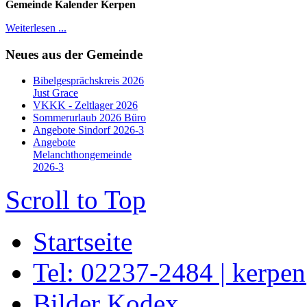
Gemeinde Kalender Kerpen
Weiterlesen ...
Neues aus der Gemeinde
Bibelgesprächskreis 2026
Just Grace
VKKK - Zeltlager 2026
Sommerurlaub 2026 Büro
Angebote Sindorf 2026-3
Angebote
Melanchthongemeinde
2026-3
Scroll to Top
Startseite
Tel: 02237-2484 | kerpe
Bilder Kodex