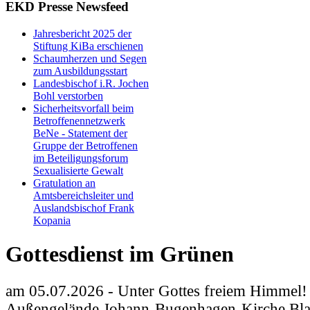
EKD Presse Newsfeed
Jahresbericht 2025 der
Stiftung KiBa erschienen
Schaumherzen und Segen
zum Ausbildungsstart
Landesbischof i.R. Jochen
Bohl verstorben
Sicherheitsvorfall beim
Betroffenennetzwerk
BeNe - Statement der
Gruppe der Betroffenen
im Beteiligungsforum
Sexualisierte Gewalt
Gratulation an
Amtsbereichsleiter und
Auslandsbischof Frank
Kopania
Gottesdienst im Grünen
am 05.07.2026 - Unter Gottes freiem Himmel! 
Außengelände Johann-Bugenhagen-Kirche Bla