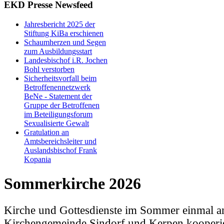
EKD Presse Newsfeed
Jahresbericht 2025 der
Stiftung KiBa erschienen
Schaumherzen und Segen
zum Ausbildungsstart
Landesbischof i.R. Jochen
Bohl verstorben
Sicherheitsvorfall beim
Betroffenennetzwerk
BeNe - Statement der
Gruppe der Betroffenen
im Beteiligungsforum
Sexualisierte Gewalt
Gratulation an
Amtsbereichsleiter und
Auslandsbischof Frank
Kopania
Sommerkirche 2026
Kirche und Gottesdienste im Sommer einmal a
Kirchengemeinde Sindorf und Kerpen kooperi