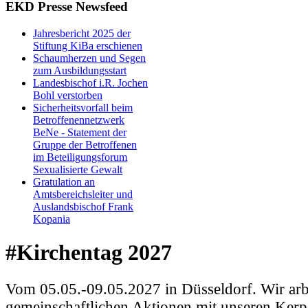
EKD Presse Newsfeed
Jahresbericht 2025 der
Stiftung KiBa erschienen
Schaumherzen und Segen
zum Ausbildungsstart
Landesbischof i.R. Jochen
Bohl verstorben
Sicherheitsvorfall beim
Betroffenennetzwerk
BeNe - Statement der
Gruppe der Betroffenen
im Beteiligungsforum
Sexualisierte Gewalt
Gratulation an
Amtsbereichsleiter und
Auslandsbischof Frank
Kopania
#Kirchentag 2027
Vom 05.05.-09.05.2027 in Düsseldorf. Wir arb
gemeinschaftlichen Aktionen mit unseren Kerp