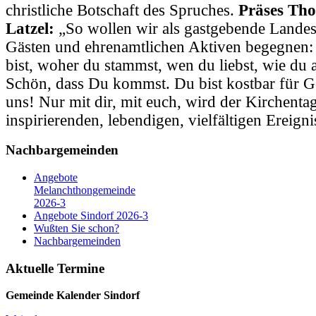
christliche Botschaft des Spruches.
Präses Tho
Latzel:
„So wollen wir als gastgebende Landes
Gästen und ehrenamtlichen Aktiven begegnen:
bist, woher du stammst, wen du liebst, wie du a
Schön, dass Du kommst. Du bist kostbar für Go
uns! Nur mit dir, mit euch, wird der Kirchenta
inspirierenden, lebendigen, vielfältigen Ereigni
Nachbargemeinden
Angebote
Melanchthongemeinde
2026-3
Angebote Sindorf 2026-3
Wußten Sie schon?
Nachbargemeinden
Aktuelle Termine
Gemeinde Kalender
Sindorf