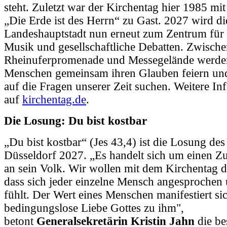
steht. Zuletzt war der Kirchentag hier 1985 mi
„Die Erde ist des Herrn“ zu Gast. 2027 wird di
Landeshauptstadt nun erneut zum Zentrum fü
Musik und gesellschaftliche Debatten. Zwisch
Rheinuferpromenade und Messegelände werde
Menschen gemeinsam ihren Glauben feiern un
auf die Fragen unserer Zeit suchen. Weitere Inf
auf
kirchentag.de
.
Die Losung: Du bist kostbar
„Du bist kostbar“ (Jes 43,4) ist die Losung de
Düsseldorf 2027. „Es handelt sich um einen Z
an sein Volk. Wir wollen mit dem Kirchentag d
dass sich jeder einzelne Mensch angesprochen
fühlt. Der Wert eines Menschen manifestiert si
bedingungslose Liebe Gottes zu ihm",
betont
Generalsekretärin Kristin Jahn
die be