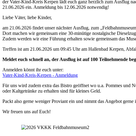
der Vater-Kind-Kreis Kerpen lädt euch ganz herzlich zum Ausflug 
21.06.2026 ein. Anmeldung bis 12.06.2026 notwendig!
Liebe Väter, liebe Kinder,
am 21.06.2026 findet unser nächster Ausflug, zum „Feldbahnmuseum
Dort machen wir gemeinsam eine 30-minütige nostalgische Dieselzugf
Zudem werden wir eine Führung erhalten sowie gemeinsam das Mus
Treffen ist am 21.06.2026 um 09:45 Uhr am Hallenbad Kerpen, Abfah
Meldet euch schnell an, der Ausflug ist auf 100 Teilnehmende beg
Anmelden könnt ihr euch unter:
Vater-Kind-Kreis-Kerpen - Anmeldung
Für uns wird zudem extra das Bistro geöffnet wo u.a. Pommes und N
oder Kaltgetränke zu erhalten sind für kleines Geld.
Packt also gerne weniger Proviant ein und nimmt das Angebot gerne 
Wir freuen uns auf Euch!