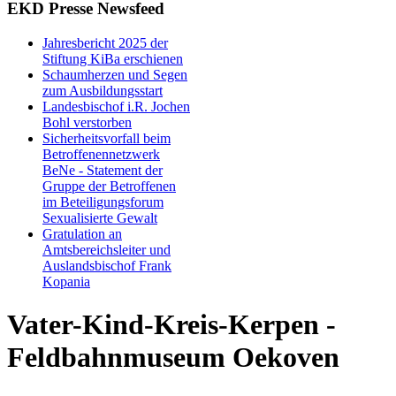
EKD Presse Newsfeed
Jahresbericht 2025 der
Stiftung KiBa erschienen
Schaumherzen und Segen
zum Ausbildungsstart
Landesbischof i.R. Jochen
Bohl verstorben
Sicherheitsvorfall beim
Betroffenennetzwerk
BeNe - Statement der
Gruppe der Betroffenen
im Beteiligungsforum
Sexualisierte Gewalt
Gratulation an
Amtsbereichsleiter und
Auslandsbischof Frank
Kopania
Vater-Kind-Kreis-Kerpen -
Feldbahnmuseum Oekoven