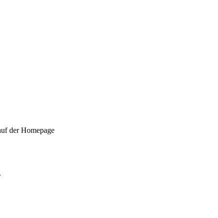
 auf der Homepage
.