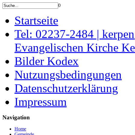
0
Startseite
Tel: 02237-2484 | kerpe
Evangelischen Kirche K
Bilder Kodex
Nutzungsbedingungen
Datenschutzerklärung
Impressum
Navigation
Home
Gemeinde