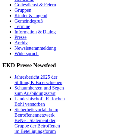
Gottesdienst & Feiern
Gruppen
Kinder & Jugend
Gemeindegruß
Termine
Information & Dialog
Presse
Archiv
Newsletteranmeldung
Widerspruch
EKD Presse Newsfeed
Jahresbericht 2025 der
Stiftung KiBa erschienen
Schaumherzen und Segen
zum Ausbildungsstart
Landesbischof i.R. Jochen
Bohl verstorben
Sicherheitsvorfall beim
Betroffenennetzwerk
BeNe - Statement der
Gruppe der Betroffenen
im Beteiligungsforum