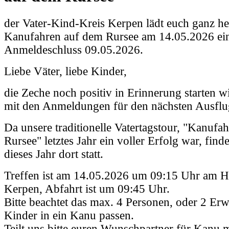
der Vater-Kind-Kreis Kerpen lädt euch ganz h
Kanufahren auf dem Rursee am 14.05.2026 ei
Anmeldeschluss 09.05.2026.
Liebe Väter, liebe Kinder,
die Zeche noch positiv in Erinnerung starten w
mit den Anmeldungen für den nächsten Ausflu
Da unsere traditionelle Vatertagstour, "Kanufa
Rursee" letztes Jahr ein voller Erfolg war, finde
dieses Jahr dort statt.
Treffen ist am 14.05.2026 um 09:15 Uhr am H
Kerpen, Abfahrt ist um 09:45 Uhr.
Bitte beachtet das max. 4 Personen, oder 2 Er
Kinder in ein Kanu passen.
Teilt uns bitte euren Wunschpartner für Kanu 