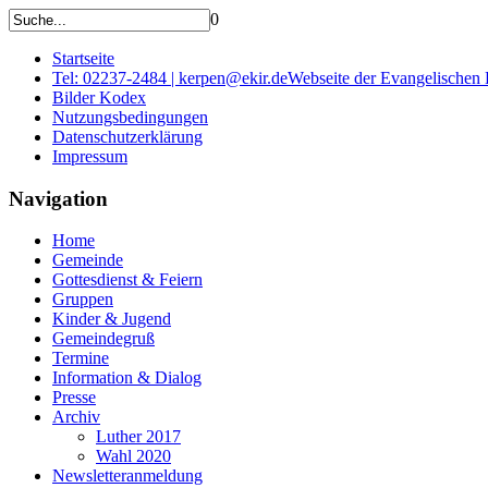
0
Startseite
Tel: 02237-2484 | kerpen@ekir.de
Webseite der Evangelischen
Bilder Kodex
Nutzungsbedingungen
Datenschutzerklärung
Impressum
Navigation
Home
Gemeinde
Gottesdienst & Feiern
Gruppen
Kinder & Jugend
Gemeindegruß
Termine
Information & Dialog
Presse
Archiv
Luther 2017
Wahl 2020
Newsletteranmeldung