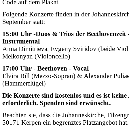
Code auf dem Plakat.
Folgende Konzerte finden in der Johanneskirc
September statt:
15:00 Uhr -Duos & Trios der Beethovenzeit 
Instrumental
Anna Dimitrieva, Evgeny Sviridov (beide Viol
Melkonyan (Violoncello)
17:00 Uhr - Beethoven - Vocal
Elvira Bill (Mezzo-Sopran) & Alexander Pulia
(Hammerflügel)
Die Konzerte sind kostenlos und es ist kei
erforderlich. Spenden sind erwünscht.
Beachten sie, dass die Johanneskirche, Filzeng
50171 Kerpen ein begrenztes Platzangebot hat.