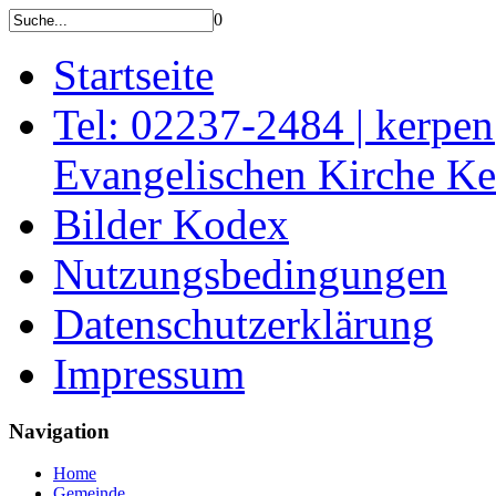
0
Startseite
Tel: 02237-2484 | kerpe
Evangelischen Kirche K
Bilder Kodex
Nutzungsbedingungen
Datenschutzerklärung
Impressum
Navigation
Home
Gemeinde