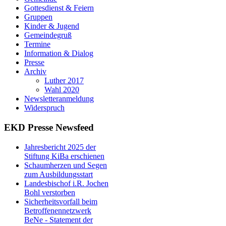
Gottesdienst & Feiern
Gruppen
Kinder & Jugend
Gemeindegruß
Termine
Information & Dialog
Presse
Archiv
Luther 2017
Wahl 2020
Newsletteranmeldung
Widerspruch
EKD Presse Newsfeed
Jahresbericht 2025 der
Stiftung KiBa erschienen
Schaumherzen und Segen
zum Ausbildungsstart
Landesbischof i.R. Jochen
Bohl verstorben
Sicherheitsvorfall beim
Betroffenennetzwerk
BeNe - Statement der