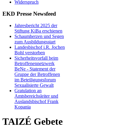
Widerspruch
EKD Presse Newsfeed
Jahresbericht 2025 der
Stiftung KiBa erschienen
Schaumherzen und Segen
zum Ausbildungsstart
Landesbischof i.R. Jochen
Bohl verstorben
Sicherheitsvorfall beim
Betroffenennetzwerk
BeNe - Statement der
Gruppe der Betroffenen
im Beteiligungsforum
Sexualisierte Gewalt
Gratulation an
Amtsbereichsleiter und
Auslandsbischof Frank
Kopania
TAIZÉ Gebete