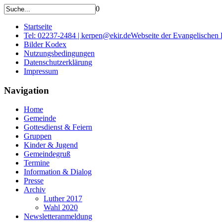
0
Startseite
Tel: 02237-2484 | kerpen@ekir.de
Webseite der Evangelischen
Bilder Kodex
Nutzungsbedingungen
Datenschutzerklärung
Impressum
Navigation
Home
Gemeinde
Gottesdienst & Feiern
Gruppen
Kinder & Jugend
Gemeindegruß
Termine
Information & Dialog
Presse
Archiv
Luther 2017
Wahl 2020
Newsletteranmeldung