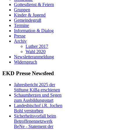
Gottesdienst & Feiern
Gruppen
Kinder & Jugend
Gemeindegruß
Termine
Information & Dialog
Presse
Archiv
Luther 2017
Wahl 2020
Newsletteranmeldung
Widerspruch
EKD Presse Newsfeed
Jahresbericht 2025 der
Stiftung KiBa erschienen
Schaumherzen und Segen
zum Ausbildungsstart
Landesbischof i.R. Jochen
Bohl verstorben
Sicherheitsvorfall beim
Betroffenennetzwerk
BeNe - Statement der