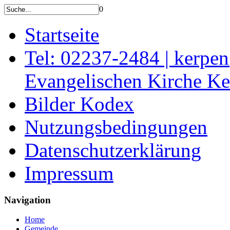
0
Startseite
Tel: 02237-2484 | kerpe
Evangelischen Kirche K
Bilder Kodex
Nutzungsbedingungen
Datenschutzerklärung
Impressum
Navigation
Home
Gemeinde