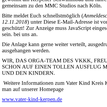
gemeinsam zu den MMC Studios nach Köln.
Bitte meldet Euch schnellstmöglich (
Anmeldesc
12.11.2018
) unter
Diese E-Mail-Adresse ist v
geschützt! Zur Anzeige muss JavaScript einges
sein.
bei uns an.
Die Anlage kann gerne weiter verteilt, ausgedr
ausgehangen werden.
WIR, DAS ORGA-TEAM DES VKKK, FRE
SCHON AUF EINEN TOLLEN AUSFLUG M
UND DEN KINDERN.
Weitere Informationen zum Vater Kind Kreis K
man auf unserer Homepage
www.vater-kind-kerpen.de