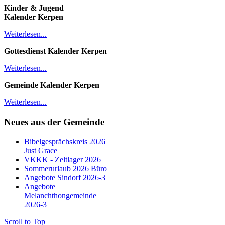
Kinder & Jugend
Kalender
Kerpen
Weiterlesen...
Gottesdienst Kalender
Kerpen
Weiterlesen...
Gemeinde Kalender Kerpen
Weiterlesen...
Neues aus der Gemeinde
Bibelgesprächskreis 2026
Just Grace
VKKK - Zeltlager 2026
Sommerurlaub 2026 Büro
Angebote Sindorf 2026-3
Angebote
Melanchthongemeinde
2026-3
Scroll to Top