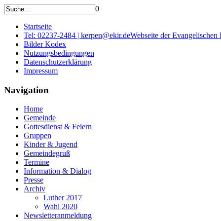
0
Startseite
Tel: 02237-2484 | kerpen@ekir.de
Webseite der Evangelischen
Bilder Kodex
Nutzungsbedingungen
Datenschutzerklärung
Impressum
Navigation
Home
Gemeinde
Gottesdienst & Feiern
Gruppen
Kinder & Jugend
Gemeindegruß
Termine
Information & Dialog
Presse
Archiv
Luther 2017
Wahl 2020
Newsletteranmeldung