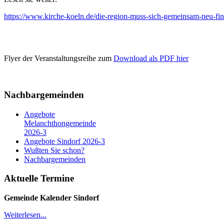
https://www.kirche-koeln.de/die-region-muss-sich-gemeinsam-neu-fi
Flyer der Veranstaltungsreihe zum
Download als PDF hier
Nachbargemeinden
Angebote
Melanchthongemeinde
2026-3
Angebote Sindorf 2026-3
Wußten Sie schon?
Nachbargemeinden
Aktuelle Termine
Gemeinde Kalender
Sindorf
Weiterlesen...