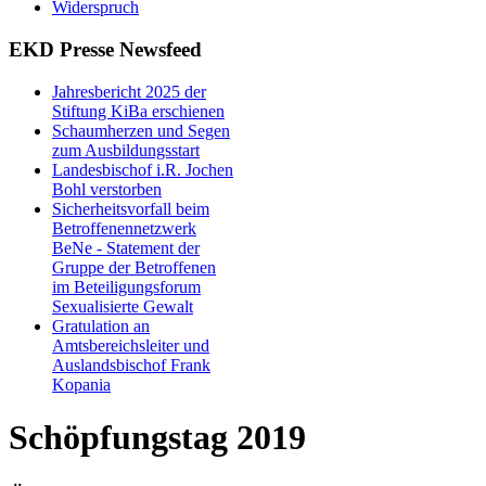
Widerspruch
EKD Presse Newsfeed
Jahresbericht 2025 der
Stiftung KiBa erschienen
Schaumherzen und Segen
zum Ausbildungsstart
Landesbischof i.R. Jochen
Bohl verstorben
Sicherheitsvorfall beim
Betroffenennetzwerk
BeNe - Statement der
Gruppe der Betroffenen
im Beteiligungsforum
Sexualisierte Gewalt
Gratulation an
Amtsbereichsleiter und
Auslandsbischof Frank
Kopania
Schöpfungstag 2019