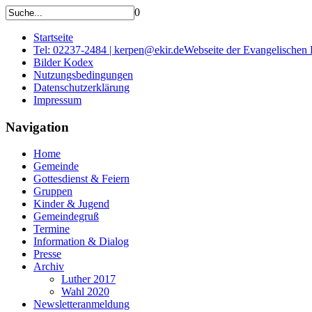
0
Startseite
Tel: 02237-2484 | kerpen@ekir.de
Webseite der Evangelischen
Bilder Kodex
Nutzungsbedingungen
Datenschutzerklärung
Impressum
Navigation
Home
Gemeinde
Gottesdienst & Feiern
Gruppen
Kinder & Jugend
Gemeindegruß
Termine
Information & Dialog
Presse
Archiv
Luther 2017
Wahl 2020
Newsletteranmeldung