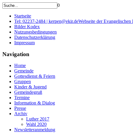
0
Startseite
Tel: 02237-2484 | kerpen@ekir.de
Webseite der Evangelischen
Bilder Kodex
Nutzungsbedingungen
Datenschutzerklärung
Impressum
Navigation
Home
Gemeinde
Gottesdienst & Feiern
Gruppen
Kinder & Jugend
Gemeindegruß
Termine
Information & Dialog
Presse
Archiv
Luther 2017
Wahl 2020
Newsletteranmeldung