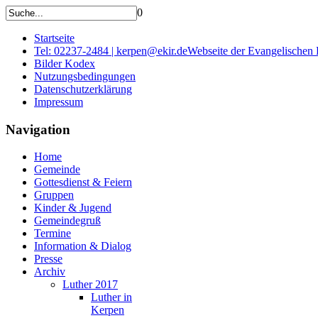
0
Startseite
Tel: 02237-2484 | kerpen@ekir.de
Webseite der Evangelischen
Bilder Kodex
Nutzungsbedingungen
Datenschutzerklärung
Impressum
Navigation
Home
Gemeinde
Gottesdienst & Feiern
Gruppen
Kinder & Jugend
Gemeindegruß
Termine
Information & Dialog
Presse
Archiv
Luther 2017
Luther in
Kerpen