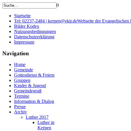
0
Startseite
Tel: 02237-2484 | kerpen@ekir.de
Webseite der Evangelischen
Bilder Kodex
Nutzungsbedingungen
Datenschutzerklärung
Impressum
Navigation
Home
Gemeinde
Gottesdienst & Feiern
Gruppen
Kinder & Jugend
Gemeindegruß
Termine
Information & Dialog
Presse
Archiv
Luther 2017
Luther in
Kerpen