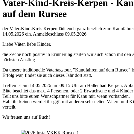
Vater-Kind-Kreis-Kerpen - Ka
auf dem Rursee
der Vater-Kind-Kreis Kerpen lädt euch ganz herzlich zum Kanufahr
14.05.2026 ein. Anmeldeschluss 09.05.2026.
Liebe Väter, liebe Kinder,
die Zeche noch positiv in Erinnerung starten wir auch schon mit de
nächsten Ausflug.
Da unsere traditionelle Vatertagstour, "Kanufahren auf dem Rursee" let
Erfolg war, findet sie auch dieses Jahr dort statt.
Treffen ist am 14.05.2026 um 09:15 Uhr am Hallenbad Kerpen, Abfah
Bitte beachtet das max. 4 Personen, oder 2 Erwachsene und 4 Kinder
Teilt uns bitte euren Wunschpartner für Kanu mit, wenn vorhanden.
Habt ihr keinen werdet ihr ggf. mit anderen sehr netten Vätern und K
verteilt.
Wir freuen uns auf Euch!