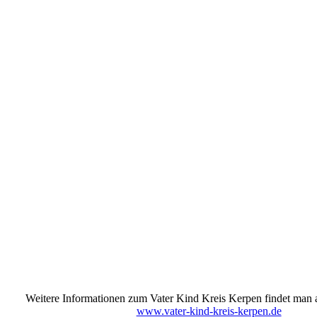
Weitere Informationen zum Vater Kind Kreis Kerpen findet man
www.vater-kind-kreis-kerpen.de