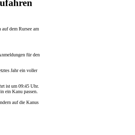
nufahren
en auf dem Rursee am
n Anmeldungen für den
ztes Jahr ein voller
rt ist um 09:45 Uhr.
 in ein Kanu passen.
indern auf die Kanus