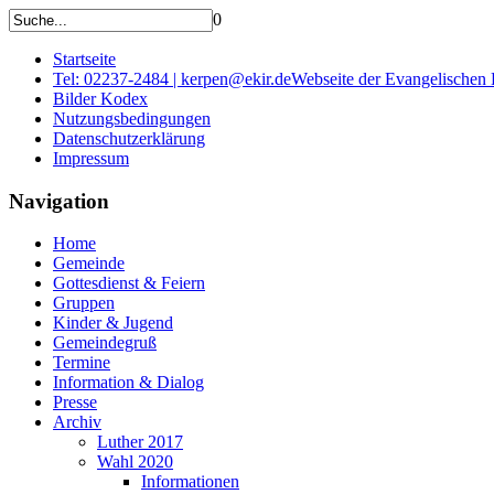
0
Startseite
Tel: 02237-2484 | kerpen@ekir.de
Webseite der Evangelischen
Bilder Kodex
Nutzungsbedingungen
Datenschutzerklärung
Impressum
Navigation
Home
Gemeinde
Gottesdienst & Feiern
Gruppen
Kinder & Jugend
Gemeindegruß
Termine
Information & Dialog
Presse
Archiv
Luther 2017
Wahl 2020
Informationen