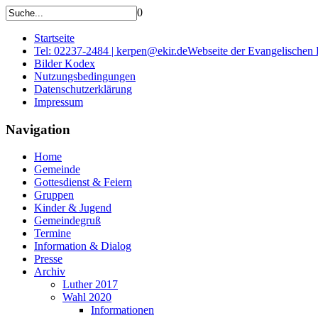
0
Startseite
Tel: 02237-2484 | kerpen@ekir.de
Webseite der Evangelischen
Bilder Kodex
Nutzungsbedingungen
Datenschutzerklärung
Impressum
Navigation
Home
Gemeinde
Gottesdienst & Feiern
Gruppen
Kinder & Jugend
Gemeindegruß
Termine
Information & Dialog
Presse
Archiv
Luther 2017
Wahl 2020
Informationen