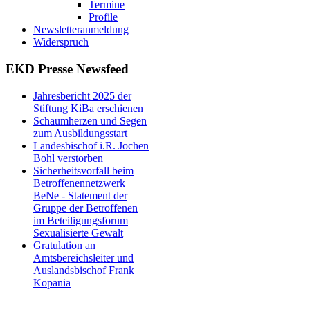
Termine
Profile
Newsletteranmeldung
Widerspruch
EKD Presse Newsfeed
Jahresbericht 2025 der
Stiftung KiBa erschienen
Schaumherzen und Segen
zum Ausbildungsstart
Landesbischof i.R. Jochen
Bohl verstorben
Sicherheitsvorfall beim
Betroffenennetzwerk
BeNe - Statement der
Gruppe der Betroffenen
im Beteiligungsforum
Sexualisierte Gewalt
Gratulation an
Amtsbereichsleiter und
Auslandsbischof Frank
Kopania