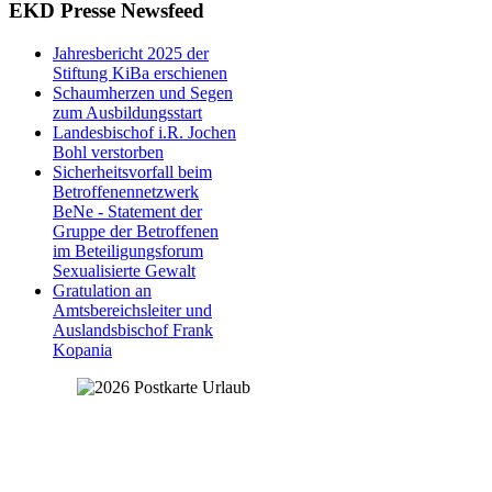
EKD Presse Newsfeed
Jahresbericht 2025 der
Stiftung KiBa erschienen
Schaumherzen und Segen
zum Ausbildungsstart
Landesbischof i.R. Jochen
Bohl verstorben
Sicherheitsvorfall beim
Betroffenennetzwerk
BeNe - Statement der
Gruppe der Betroffenen
im Beteiligungsforum
Sexualisierte Gewalt
Gratulation an
Amtsbereichsleiter und
Auslandsbischof Frank
Kopania