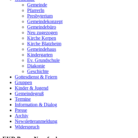
Gemeinde
PfarrerIn
Presbyterium
Gemeindekonzept
Gemeindebüro
Neu zugezogen
Kirche Kerpen
Kirche Blatzheim
Gemeindehaus
Kindergarten
Ev. Grundschule
Diakonie
Geschichte
Gottesdienst & Feiern
Gruppen
Kinder & Jugend
Gemeindegruß
Termine
Information & Dialog
Presse
Archiv
Newsletteranmeldung
Widerspruch