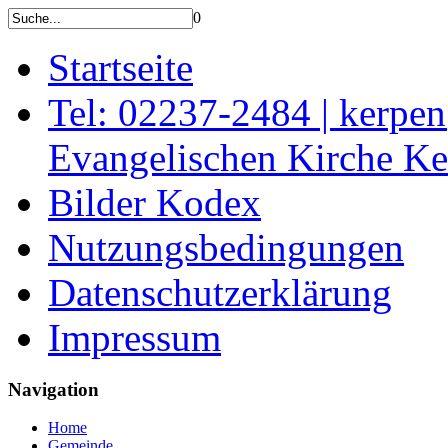
0
Startseite
Tel: 02237-2484 | kerpe
Evangelischen Kirche K
Bilder Kodex
Nutzungsbedingungen
Datenschutzerklärung
Impressum
Navigation
Home
Gemeinde