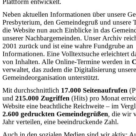
Plattform entwickelt.
Neben aktuellen Informationen über unsere Ge
Presbyterium, den Gemeindegruß und unsere T
die Website nun auch Einblicke in das Gemein
unserer Nachbargemeinden. Unser Archiv reicht
2001 zurück und ist eine wahre Fundgrube an
Informationen. Eine Volltextsuche erleichtert 
von Inhalten. Alle Online-Termine werden in
C
verwaltet, das zudem die Digitalisierung unsere
Gemeindeorganisation unterstützt.
Mit durchschnittlich
17.000 Seitenaufrufen
(P
und
215.000 Zugriffen
(Hits) pro Monat errei
Website eine beachtliche Reichweite – im Vergl
2.600 gedruckten Gemeindegrüßen
, die wir 
Jahr verteilen, eine beeindruckende Zahl.
Auch in den sozialen Medien sind wir aktiv: 