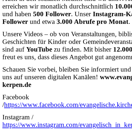
erreichen wir monatlich durchschnittlich
10.00
und haben
500 Follower
. Unser
Instagram-K
Follower
und etwa
3.000 Abrufe pro Monat
.
Unsere Videos – ob von Veranstaltungen, bibl
Geschichten für Kinder oder Gemeindeveranst
sind auf
YouTube
zu finden. Mit bisher
12.000
freut es uns, dass dieses Angebot gut angeno
Schauen Sie vorbei, bleiben Sie informiert und
uns auf unseren digitalen Kanälen!
www.evange
kerpen.de
Facebook
/
https://www.facebook.com/evangelische.kirch
Instagram /
https://www.instagram.com/evangelisch_in_ke