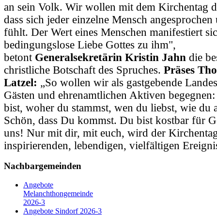
an sein Volk. Wir wollen mit dem Kirchentag d
dass sich jeder einzelne Mensch angesprochen
fühlt. Der Wert eines Menschen manifestiert si
bedingungslose Liebe Gottes zu ihm",
betont
Generalsekretärin Kristin Jahn
die be
christliche Botschaft des Spruches.
Präses Tho
Latzel:
„So wollen wir als gastgebende Landes
Gästen und ehrenamtlichen Aktiven begegnen:
bist, woher du stammst, wen du liebst, wie du a
Schön, dass Du kommst. Du bist kostbar für Go
uns! Nur mit dir, mit euch, wird der Kirchenta
inspirierenden, lebendigen, vielfältigen Ereigni
Nachbargemeinden
Angebote
Melanchthongemeinde
2026-3
Angebote Sindorf 2026-3