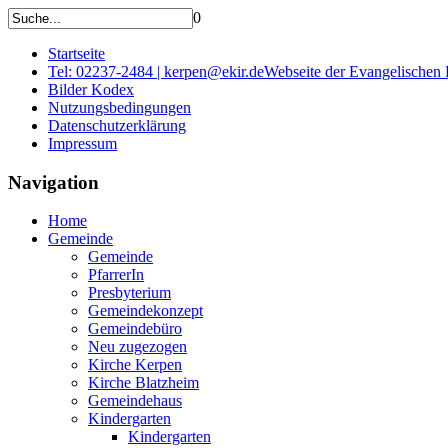
0
Startseite
Tel: 02237-2484 | kerpen@ekir.de
Webseite der Evangelischen
Bilder Kodex
Nutzungsbedingungen
Datenschutzerklärung
Impressum
Navigation
Home
Gemeinde
Gemeinde
PfarrerIn
Presbyterium
Gemeindekonzept
Gemeindebüro
Neu zugezogen
Kirche Kerpen
Kirche Blatzheim
Gemeindehaus
Kindergarten
Kindergarten