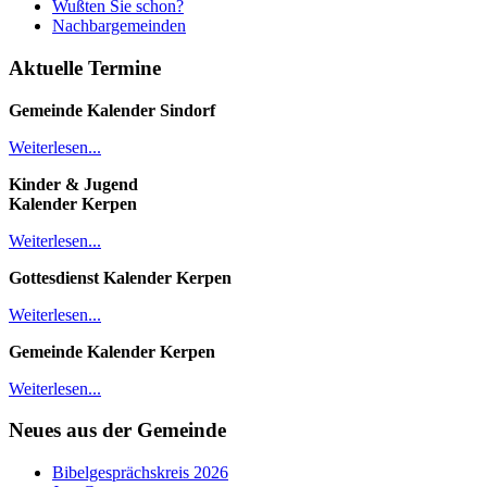
Wußten Sie schon?
Nachbargemeinden
Aktuelle Termine
Gemeinde Kalender
Sindorf
Weiterlesen...
Kinder & Jugend
Kalender
Kerpen
Weiterlesen...
Gottesdienst Kalender
Kerpen
Weiterlesen...
Gemeinde Kalender Kerpen
Weiterlesen...
Neues aus der Gemeinde
Bibelgesprächskreis 2026