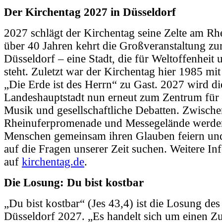
Der Kirchentag 2027 in Düsseldorf
2027 schlägt der Kirchentag seine Zelte am Rh
über 40 Jahren kehrt die Großveranstaltung zu
Düsseldorf – eine Stadt, die für Weltoffenheit
steht. Zuletzt war der Kirchentag hier 1985 mi
„Die Erde ist des Herrn“ zu Gast. 2027 wird di
Landeshauptstadt nun erneut zum Zentrum fü
Musik und gesellschaftliche Debatten. Zwisch
Rheinuferpromenade und Messegelände werde
Menschen gemeinsam ihren Glauben feiern un
auf die Fragen unserer Zeit suchen. Weitere Inf
auf
kirchentag.de
.
Die Losung: Du bist kostbar
„Du bist kostbar“ (Jes 43,4) ist die Losung de
Düsseldorf 2027. „Es handelt sich um einen Z