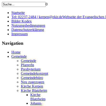
0
Startseite
Tel: 02237-2484 | kerpen@ekir.de
Webseite der Evangelischen
Bilder Kodex
Nutzungsbedingungen
Datenschutzerklärung
Impressum
Navigation
Home
Gemeinde
Gemeinde
PfarrerIn
Presbyterium
Gemeindekonzept
Gemeindebüro
Neu zugezogen
Kirche Kerpen
Kirche Blatzheim
Kirche
Blatzheim
Johann-