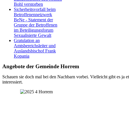
Bohl verstorben
Sicherheitsvorfall beim
Betroffenennetzwerk
BeNe - Statement der
Gruppe der Betroffenen
im Beteiligungsforum
Sexualisierte Gewalt
Gratulation an
Amtsbereichsleiter und
Auslandsbischof Frank
Kopania
Angebote der Gemeinde Horrem
Schauen sie doch mal bei den Nachbarn vorbei. Vielleicht gibt es ja e
interessiert.