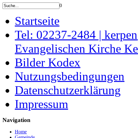
0
Startseite
Tel: 02237-2484 | kerpe
Evangelischen Kirche K
Bilder Kodex
Nutzungsbedingungen
Datenschutzerklärung
Impressum
Navigation
Home
Gemeinde