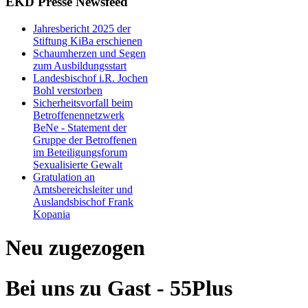
EKD Presse Newsfeed
Jahresbericht 2025 der
Stiftung KiBa erschienen
Schaumherzen und Segen
zum Ausbildungsstart
Landesbischof i.R. Jochen
Bohl verstorben
Sicherheitsvorfall beim
Betroffenennetzwerk
BeNe - Statement der
Gruppe der Betroffenen
im Beteiligungsforum
Sexualisierte Gewalt
Gratulation an
Amtsbereichsleiter und
Auslandsbischof Frank
Kopania
Neu zugezogen
Bei uns zu Gast - 55Plus