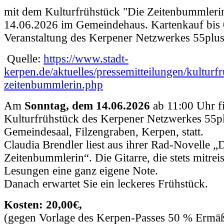
mit dem Kulturfrühstück "Die Zeitenbummleri
14.06.2026 im Gemeindehaus. Kartenkauf bis 
Veranstaltung des Kerpener Netzwerkes 55plu
Quelle:
https://www.stadt-
kerpen.de/aktuelles/pressemitteilungen/kulturf
zeitenbummlerin.php
Am
Sonntag, dem 14.06.2026
ab 11:00 Uhr fi
Kulturfrühstück des Kerpener Netzwerkes 55p
Gemeindesaal, Filzengraben, Kerpen, statt.
Claudia Brendler liest aus ihrer Rad-Novelle „
Zeitenbummlerin“. Die Gitarre, die stets mitreis
Lesungen eine ganz eigene Note.
Danach erwartet Sie ein leckeres Frühstück.
Kosten: 20,00€,
(gegen Vorlage des Kerpen-Passes 50 % Ermä