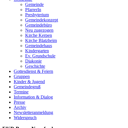
Gemeinde
PfarrerIn
Presbyterium
Gemeindekonzept
Gemeindebüro
Neu zugezogen
Kirche Kerpen
Kirche Blatzheim
Gemeindehaus
Kindergarten
Ev. Grundschule
Diakonie
Geschichte
Gottesdienst & Feiern
Gruppen
Kinder & Jugend
Gemeindegruß
Termine
Information & Dialog
Presse
Archiv
Newsletteranmeldung
Widerspruch