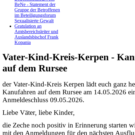
BeNe - Statement der
Gruppe der Betroffenen
im Beteiligungsforum
Sexualisierte Gewalt
Gratulation an
Amtsbereichsleiter und
Auslandsbischof Frank
Kopania
Vater-Kind-Kreis-Kerpen - Ka
auf dem Rursee
der Vater-Kind-Kreis Kerpen lädt euch ganz h
Kanufahren auf dem Rursee am 14.05.2026 ei
Anmeldeschluss 09.05.2026.
Liebe Väter, liebe Kinder,
die Zeche noch positiv in Erinnerung starten w
mit den Anmeldungen für den nächsten Ausflu