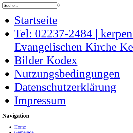
0
Startseite
Tel: 02237-2484 | kerpe
Evangelischen Kirche K
Bilder Kodex
Nutzungsbedingungen
Datenschutzerklärung
Impressum
Navigation
Home
Gemeinde