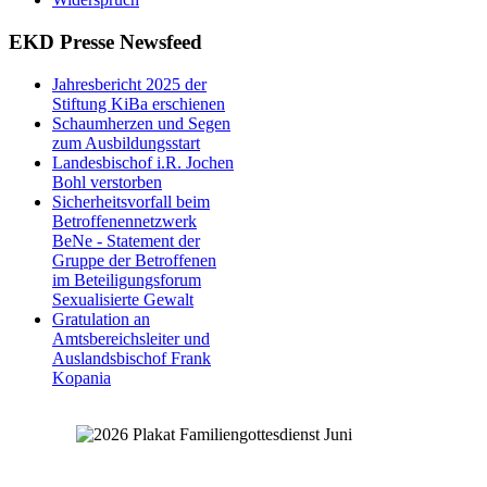
EKD Presse Newsfeed
Jahresbericht 2025 der
Stiftung KiBa erschienen
Schaumherzen und Segen
zum Ausbildungsstart
Landesbischof i.R. Jochen
Bohl verstorben
Sicherheitsvorfall beim
Betroffenennetzwerk
BeNe - Statement der
Gruppe der Betroffenen
im Beteiligungsforum
Sexualisierte Gewalt
Gratulation an
Amtsbereichsleiter und
Auslandsbischof Frank
Kopania