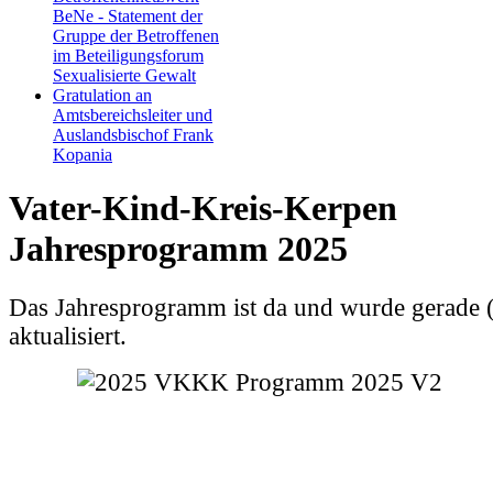
BeNe - Statement der
Gruppe der Betroffenen
im Beteiligungsforum
Sexualisierte Gewalt
Gratulation an
Amtsbereichsleiter und
Auslandsbischof Frank
Kopania
Vater-Kind-Kreis-Kerpen
Jahresprogramm 2025
Das Jahresprogramm ist da und wurde gerade 
aktualisiert.