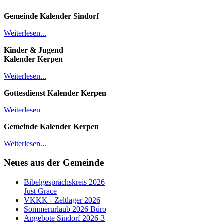
Gemeinde Kalender
Sindorf
Weiterlesen...
Kinder & Jugend
Kalender
Kerpen
Weiterlesen...
Gottesdienst Kalender
Kerpen
Weiterlesen...
Gemeinde Kalender Kerpen
Weiterlesen...
Neues aus der Gemeinde
Bibelgesprächskreis 2026
Just Grace
VKKK - Zeltlager 2026
Sommerurlaub 2026 Büro
Angebote Sindorf 2026-3