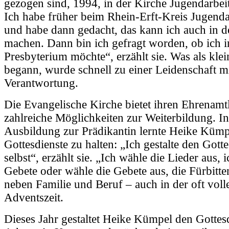
gezogen sind, 1994, in der Kirche Jugendarbei
Ich habe früher beim Rhein-Erft-Kreis Jugend
und habe dann gedacht, das kann ich auch in d
machen. Dann bin ich gefragt worden, ob ich i
Presbyterium möchte“, erzählt sie. Was als kle
begann, wurde schnell zu einer Leidenschaft mi
Verantwortung.
Die Evangelische Kirche bietet ihren Ehrenamt
zahlreiche Möglichkeiten zur Weiterbildung. In
Ausbildung zur Prädikantin lernte Heike Kümp
Gottesdienste zu halten: „Ich gestalte den Gotte
selbst“, erzählt sie. „Ich wähle die Lieder aus, 
Gebete oder wähle die Gebete aus, die Fürbitt
neben Familie und Beruf – auch in der oft voll
Adventszeit.
Dieses Jahr gestaltet Heike Kümpel den Gottes