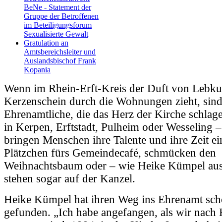
BeNe - Statement der
Gruppe der Betroffenen
im Beteiligungsforum
Sexualisierte Gewalt
Gratulation an
Amtsbereichsleiter und
Auslandsbischof Frank
Kopania
Wenn im Rhein-Erft-Kreis der Duft von Lebk
Kerzenschein durch die Wohnungen zieht, sind 
Ehrenamtliche, die das Herz der Kirche schlag
in Kerpen, Erftstadt, Pulheim oder Wesseling –
bringen Menschen ihre Talente und ihre Zeit ei
Plätzchen fürs Gemeindecafé, schmücken den
Weihnachtsbaum oder – wie Heike Kümpel au
stehen sogar auf der Kanzel.
Heike Kümpel hat ihren Weg ins Ehrenamt sch
gefunden. „Ich habe angefangen, als wir nach