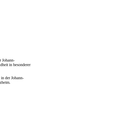
r Johann-
heit in besonderer
in der Johann-
zheim.