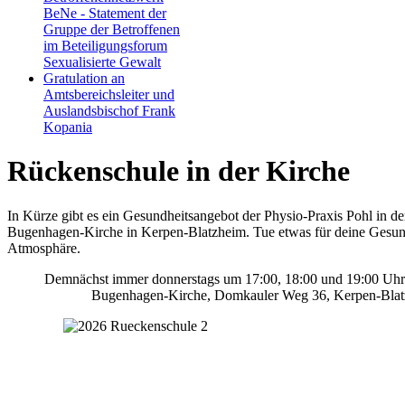
BeNe - Statement der
Gruppe der Betroffenen
im Beteiligungsforum
Sexualisierte Gewalt
Gratulation an
Amtsbereichsleiter und
Auslandsbischof Frank
Kopania
Rückenschule in der Kirche
In Kürze gibt es ein Gesundheitsangebot der Physio-Praxis Pohl in de
Bugenhagen-Kirche in Kerpen-Blatzheim. Tue etwas für deine Gesund
Atmosphäre.
Demnächst immer donnerstags um 17:00, 18:00 und 19:00 Uhr 
Bugenhagen-Kirche, Domkauler Weg 36, Kerpen-Blat