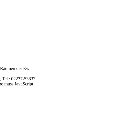
 Räumen der Ev.
 Tel.: 02237-53837
ge muss JavaScript