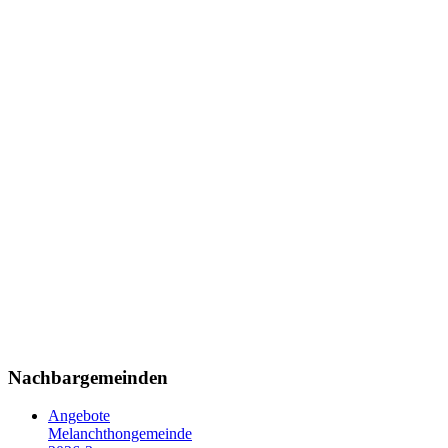
Nachbargemeinden
Angebote
Melanchthongemeinde