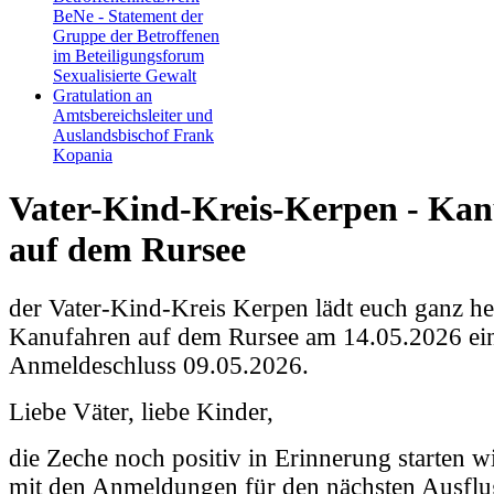
BeNe - Statement der
Gruppe der Betroffenen
im Beteiligungsforum
Sexualisierte Gewalt
Gratulation an
Amtsbereichsleiter und
Auslandsbischof Frank
Kopania
Vater-Kind-Kreis-Kerpen - Ka
auf dem Rursee
der Vater-Kind-Kreis Kerpen lädt euch ganz h
Kanufahren auf dem Rursee am 14.05.2026 ei
Anmeldeschluss 09.05.2026.
Liebe Väter, liebe Kinder,
die Zeche noch positiv in Erinnerung starten w
mit den Anmeldungen für den nächsten Ausflu