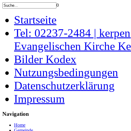
0
Startseite
Tel: 02237-2484 | kerpe
Evangelischen Kirche K
Bilder Kodex
Nutzungsbedingungen
Datenschutzerklärung
Impressum
Navigation
Home
Gemeinde