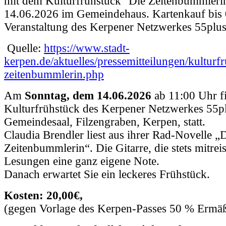
mit dem Kulturfrühstück "Die Zeitenbummleri
14.06.2026 im Gemeindehaus. Kartenkauf bis 
Veranstaltung des Kerpener Netzwerkes 55plu
Quelle:
https://www.stadt-
kerpen.de/aktuelles/pressemitteilungen/kulturf
zeitenbummlerin.php
Am
Sonntag, dem 14.06.2026
ab 11:00 Uhr fi
Kulturfrühstück des Kerpener Netzwerkes 55p
Gemeindesaal, Filzengraben, Kerpen, statt.
Claudia Brendler liest aus ihrer Rad-Novelle „
Zeitenbummlerin“. Die Gitarre, die stets mitreis
Lesungen eine ganz eigene Note.
Danach erwartet Sie ein leckeres Frühstück.
Kosten: 20,00€,
(gegen Vorlage des Kerpen-Passes 50 % Ermä