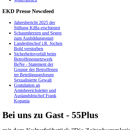
EKD Presse Newsfeed
Jahresbericht 2025 der
Stiftung KiBa erschienen
Schaumherzen und Segen
zum Ausbildungsstart
Landesbischof i.R. Jochen
Bohl verstorben
Sicherheitsvorfall beim
Betroffenennetzwerk
BeNe - Statement der
Gruppe der Betroffenen
im Beteiligungsforum
Sexualisierte Gewalt
Gratulation an
Amtsbereichsleiter und
Auslandsbischof Frank
Kopania
Bei uns zu Gast - 55Plus