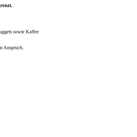
renzt.
uggets sowie Kaffee
in Anspruch.