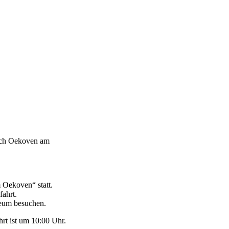
nach Oekoven am
 Oekoven“ statt.
ahrt.
eum besuchen.
rt ist um 10:00 Uhr.