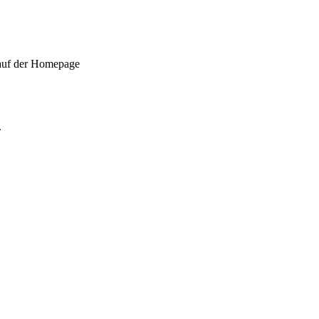
 auf der Homepage
.