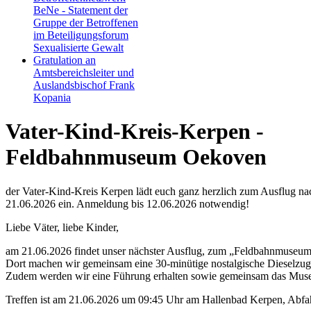
BeNe - Statement der
Gruppe der Betroffenen
im Beteiligungsforum
Sexualisierte Gewalt
Gratulation an
Amtsbereichsleiter und
Auslandsbischof Frank
Kopania
Vater-Kind-Kreis-Kerpen -
Feldbahnmuseum Oekoven
der Vater-Kind-Kreis Kerpen lädt euch ganz herzlich zum Ausflug 
21.06.2026 ein. Anmeldung bis 12.06.2026 notwendig!
Liebe Väter, liebe Kinder,
am 21.06.2026 findet unser nächster Ausflug, zum „Feldbahnmuseum
Dort machen wir gemeinsam eine 30-minütige nostalgische Dieselzugf
Zudem werden wir eine Führung erhalten sowie gemeinsam das Mus
Treffen ist am 21.06.2026 um 09:45 Uhr am Hallenbad Kerpen, Abfah