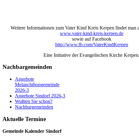
Weitere Informationen zum Vater Kind Kreis Kerpen findet man
www.vater-kind-kreis-kerpen.de
sowie auf Facebook
http://www.fb.com/VaterKindKerpen
Eine Initiative der Evangelischen Kirche Kerpen
Nachbargemeinden
Angebote
Melanchthongemeinde
2026-3
Angebote Sindorf 2026-3
Wußten Sie schon?
Nachbargemeinden
Aktuelle Termine
Gemeinde Kalender
Sindorf