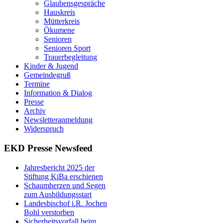
Glaubensgespräche
Hauskreis
Mütterkreis
Ökumene
Senioren
Senioren Sport
Trauerbegleitung
Kinder & Jugend
Gemeindegruß
Termine
Information & Dialog
Presse
Archiv
Newsletteranmeldung
Widerspruch
EKD Presse Newsfeed
Jahresbericht 2025 der
Stiftung KiBa erschienen
Schaumherzen und Segen
zum Ausbildungsstart
Landesbischof i.R. Jochen
Bohl verstorben
Sicherheitsvorfall beim