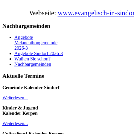
Webseite:
www.evangelisch-in-sindor
Nachbargemeinden
Angebote
Melanchthongemeinde
2026-3
Angebote Sindorf 2026-3
Wußten Sie schon?
Nachbargemeinden
Aktuelle Termine
Gemeinde Kalender
Sindorf
Weiterlesen...
Kinder & Jugend
Kalender
Kerpen
Weiterlesen...
Gottesdienst Kalender
Kerpen