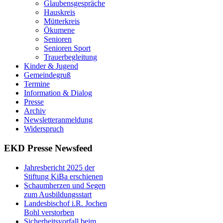
Glaubensgespräche
Hauskreis
Mütterkreis
Ökumene
Senioren
Senioren Sport
Trauerbegleitung
Kinder & Jugend
Gemeindegruß
Termine
Information & Dialog
Presse
Archiv
Newsletteranmeldung
Widerspruch
EKD Presse Newsfeed
Jahresbericht 2025 der
Stiftung KiBa erschienen
Schaumherzen und Segen
zum Ausbildungsstart
Landesbischof i.R. Jochen
Bohl verstorben
Sicherheitsvorfall beim