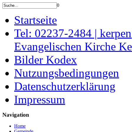
0
Startseite
Tel: 02237-2484 | kerpe
Evangelischen Kirche K
Bilder Kodex
Nutzungsbedingungen
Datenschutzerklärung
Impressum
Navigation
Home
Gemeinde