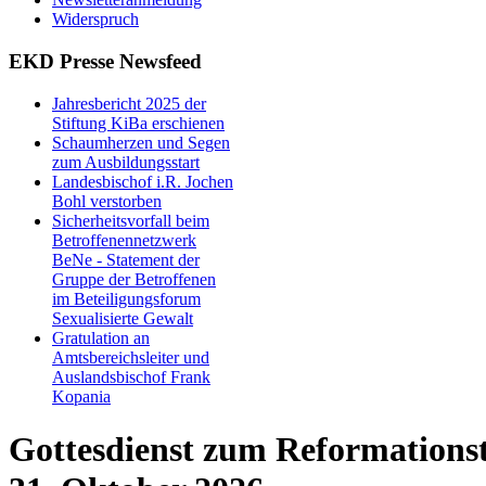
Widerspruch
EKD Presse Newsfeed
Jahresbericht 2025 der
Stiftung KiBa erschienen
Schaumherzen und Segen
zum Ausbildungsstart
Landesbischof i.R. Jochen
Bohl verstorben
Sicherheitsvorfall beim
Betroffenennetzwerk
BeNe - Statement der
Gruppe der Betroffenen
im Beteiligungsforum
Sexualisierte Gewalt
Gratulation an
Amtsbereichsleiter und
Auslandsbischof Frank
Kopania
Gottesdienst zum Reformations