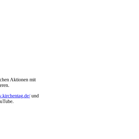
ichen Aktionen mit
eren.
.kirchentag.de/
und
ouTube.