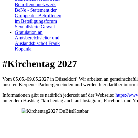
Betroffenennetzwerk
BeNe - Statement der
Gruppe der Betroffenen
im Beteiligungsforum
Sexualisierte Gewalt
Gratulation an
Amtsbereichsleiter und
Auslandsbischof Frank
Kopania
#Kirchentag 2027
Vom 05.05.-09.05.2027 in Düsseldorf. Wir arbeiten an gemeinschaftl
unseren Kerpener Partnergemeinden und werden hier darüber informi
Informationen gibt es natürlich jederzeit auf der Webseite:
https://www
unter dem Hashtag #kirchentag auch auf Instagram, Facebook und Y