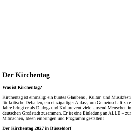
Der Kirchentag
Was ist Kirchentag?
Kirchentag ist einmalig: ein buntes Glaubens-, Kultur- und Musikfesti
für kritische Debatten, ein einzigartiger Anlass, um Gemeinschaft zu 
Jahre bringt er als Dialog- und Kulturevent viele tausend Menschen i
deutschen Großstadt zusammen. Er ist eine Einladung an ALLE – zum
Mitmachen, Ideen einbringen und Programm gestalten!
Der Kirchentag 2027 in Düsseldorf