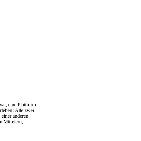
val, eine Plattform
erleben! Alle zwei
n einer anderen
 Mitfeiern,