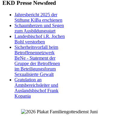
EKD Presse Newsfeed
Jahresbericht 2025 der
Stiftung KiBa erschienen
Schaumherzen und Segen
zum Ausbildungsstart
Landesbischof i.R. Jochen
Bohl verstorben
Sicherheitsvorfall beim
Betroffenennetzwerk
BeNe - Statement der
Gruppe der Betroffenen
im Beteiligungsforum
Sexualisierte Gewalt
Gratulation an
Amtsbereichsleiter und
Auslandsbischof Frank
Kopania