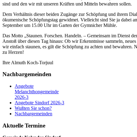
sind und den wir mit unseren Kräften und Mitteln bewahren sollen.
Dem Verhältnis dieser beiden Zugänge zur Schöpfung und ihrem Dialog
ökumenische Schöpfungstag gewidmet. Vielleicht sind Sie ja dabei am
September um 15.00 Uhr im Garten der Gymnicher Mühle.
Das Motto „Staunen. Forschen. Handeln. – Gemeinsam im Dienst der
Anstoß über diesen Tag hinaus: Ob wir Erkenntnisse sammeln, neues 
wir einfach staunen, es gilt die Schöpfung zu achten und bewahren.
zu Herzen!
Ihre Almuth Koch-Torjuul
Nachbargemeinden
Angebote
Melanchthongemeinde
2026-3
Angebote Sindorf 2026-3
Wußten Sie schon?
Nachbargemeinden
Aktuelle Termine