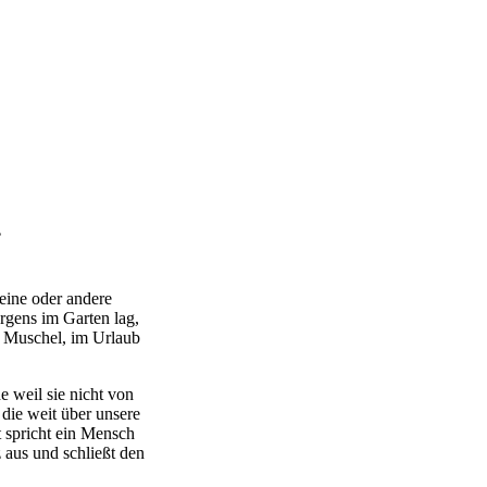
.
eine oder andere
rgens im Garten lag,
e Muschel, im Urlaub
 weil sie nicht von
die weit über unsere
rt spricht ein Mensch
aus und schließt den