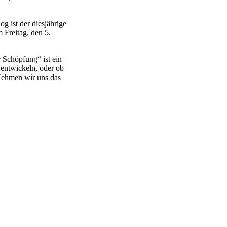
 ist der diesjährige
 Freitag, den 5.
 Schöpfung“ ist ein
entwickeln, oder ob
 Nehmen wir uns das