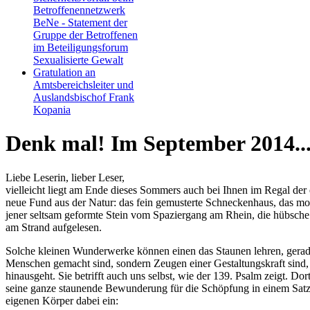
Betroffenennetzwerk
BeNe - Statement der
Gruppe der Betroffenen
im Beteiligungsforum
Sexualisierte Gewalt
Gratulation an
Amtsbereichsleiter und
Auslandsbischof Frank
Kopania
Denk mal! Im September 2014..
Liebe Leserin, lieber Leser,
vielleicht liegt am Ende dieses Sommers auch bei Ihnen im Regal der 
neue Fund aus der Natur: das fein gemusterte Schneckenhaus, das mo
jener seltsam geformte Stein vom Spaziergang am Rhein, die hübsch
am Strand aufgelesen.
Solche kleinen Wunderwerke können einen das Staunen lehren, gerade
Menschen gemacht sind, sondern Zeugen einer Gestaltungskraft sind, 
hinausgeht. Sie betrifft auch uns selbst, wie der 139. Psalm zeigt. Do
seine ganze staunende Bewunderung für die Schöpfung in einem Satz 
eigenen Körper dabei ein: