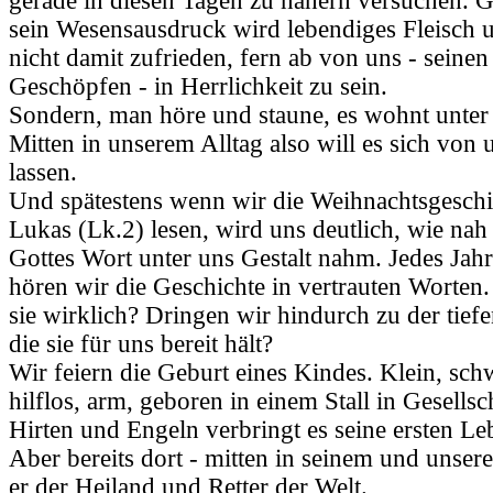
gerade in diesen Tagen zu nähern versuchen. G
sein Wesensausdruck wird lebendiges Fleisch u
nicht damit zufrieden, fern ab von uns - seinen
Geschöpfen - in Herrlichkeit zu sein.
Sondern, man höre und staune, es wohnt unter
Mitten in unserem Alltag also will es sich von 
lassen.
Und spätestens wenn wir die Weihnachtsgeschi
Lukas (Lk.2) lesen, wird uns deutlich, wie nah
Gottes Wort unter uns Gestalt nahm. Jedes Jah
hören wir die Geschichte in vertrauten Worten.
sie wirklich? Dringen wir hindurch zu der tief
die sie für uns bereit hält?
Wir feiern die Geburt eines Kindes. Klein, sc
hilflos, arm, geboren in einem Stall in Gesellsc
Hirten und Engeln verbringt es seine ersten L
Aber bereits dort - mitten in seinem und unsere
er der Heiland und Retter der Welt.