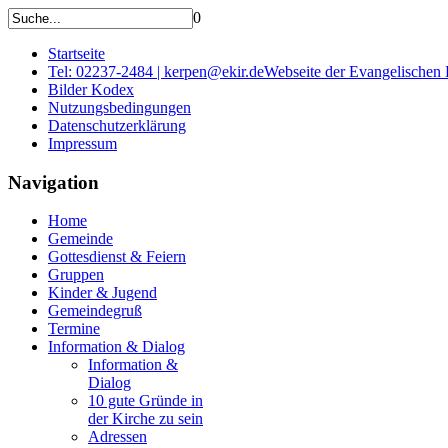
0
Startseite
Tel: 02237-2484 | kerpen@ekir.de
Webseite der Evangelischen
Bilder Kodex
Nutzungsbedingungen
Datenschutzerklärung
Impressum
Navigation
Home
Gemeinde
Gottesdienst & Feiern
Gruppen
Kinder & Jugend
Gemeindegruß
Termine
Information & Dialog
Information &
Dialog
10 gute Gründe in
der Kirche zu sein
Adressen