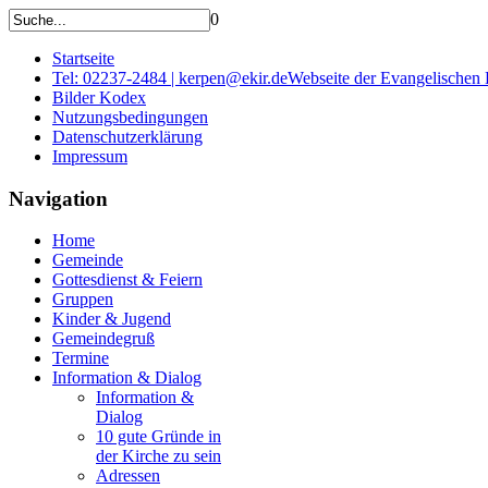
0
Startseite
Tel: 02237-2484 | kerpen@ekir.de
Webseite der Evangelischen
Bilder Kodex
Nutzungsbedingungen
Datenschutzerklärung
Impressum
Navigation
Home
Gemeinde
Gottesdienst & Feiern
Gruppen
Kinder & Jugend
Gemeindegruß
Termine
Information & Dialog
Information &
Dialog
10 gute Gründe in
der Kirche zu sein
Adressen