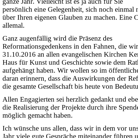
ganze Jahr. Vielleicht ist es ja auch für Sie
persönlich eine Gelegenheit, sich noch einma
über Ihren eigenen Glauben zu machen. Eine C
allemal.
Ganz augenfällig wird die Präsenz des
Reformationsgedenkens in den Fahnen, die wi
31.10.2016 an allen evangelischen Kirchen Ke
Haus für Kunst und Geschichte sowie dem Rath
aufgehängt haben. Wir wollen so im öffentlic
daran erinnern, dass die Auswirkungen der Re
die gesamte Gesellschaft bis heute von Bedeut
Allen Engagierten sei herzlich gedankt und ebe
die Realisierung der Projekte durch ihre Spend
möglich gemacht haben.
Ich wünsche uns allen, dass wir in dem vor un
Jahr viele gute Gespräche miteinander führen 