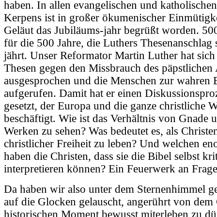
haben. In allen evangelischen und katholische
Kerpens ist in großer ökumenischer Einmütigke
Geläut das Jubiläums-jahr begrüßt worden. 5
für die 500 Jahre, die Luthers Thesenanschlag
jährt. Unser Reformator Martin Luther hat sich
Thesen gegen den Missbrauch des päpstlichen 
ausgesprochen und die Menschen zur wahren 
aufgerufen. Damit hat er einen Diskussionspro
gesetzt, der Europa und die ganze christliche W
beschäftigt. Wie ist das Verhältnis von Gnade 
Werken zu sehen? Was bedeutet es, als Christe
christlicher Freiheit zu leben? Und welchen 
haben die Christen, dass sie die Bibel selbst kri
interpretieren können? Ein Feuerwerk an Fragen
Da haben wir also unter dem Sternenhimmel g
auf die Glocken gelauscht, angerührt von dem 
historischen Moment bewusst miterleben zu dü