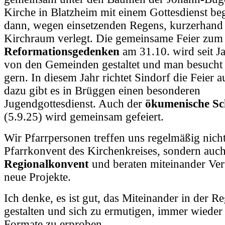
Kirche in Blatzheim mit einem Gottesdienst b
dann, wegen einsetzenden Regens, kurzerhand 
Kirchraum verlegt. Die gemeinsame Feier zum
Reformationsgedenken
am 31.10. wird seit J
von den Gemeinden gestaltet und man besucht
gern. In diesem Jahr richtet Sindorf die Feier au
dazu gibt es in Brüggen einen besonderen
Jugendgottesdienst. Auch der
ökumenische Sc
(5.9.25) wird gemeinsam gefeiert.
Wir Pfarrpersonen treffen uns regelmäßig nich
Pfarrkonvent des Kirchenkreises, sondern auc
Regionalkonvent
und beraten miteinander Ve
neue Projekte.
Ich denke, es ist gut, das Miteinander in der R
gestalten und sich zu ermutigen, immer wieder
Formate zu erproben.