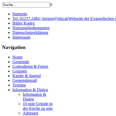
0
Startseite
Tel: 02237-2484 | kerpen@ekir.de
Webseite der Evangelischen
Bilder Kodex
Nutzungsbedingungen
Datenschutzerklärung
Impressum
Navigation
Home
Gemeinde
Gottesdienst & Feiern
Gruppen
Kinder & Jugend
Gemeindegruß
Termine
Information & Dialog
Information &
Dialog
10 gute Gründe in
der Kirche zu sein
Adressen