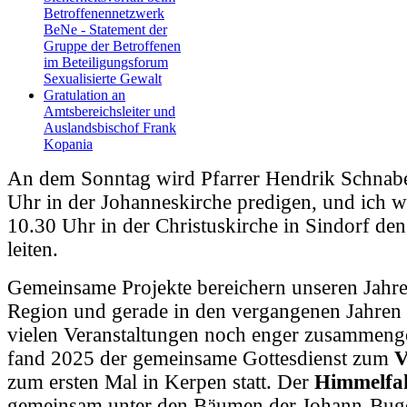
Betroffenennetzwerk
BeNe - Statement der
Gruppe der Betroffenen
im Beteiligungsforum
Sexualisierte Gewalt
Gratulation an
Amtsbereichsleiter und
Auslandsbischof Frank
Kopania
An dem Sonntag wird Pfarrer Hendrik Schnab
Uhr in der Johanneskirche predigen, und ich 
10.30 Uhr in der Christuskirche in Sindorf den
leiten.
Gemeinsame Projekte bereichern unseren Jahres
Region und gerade in den vergangenen Jahren 
vielen Veranstaltungen noch enger zusammeng
fand 2025 der gemeinsame Gottesdienst zum
V
zum ersten Mal in Kerpen statt. Der
Himmelfah
gemeinsam unter den Bäumen der Johann-Bug