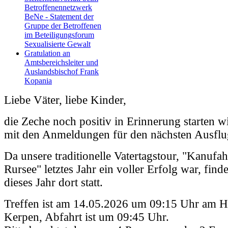
Betroffenennetzwerk
BeNe - Statement der
Gruppe der Betroffenen
im Beteiligungsforum
Sexualisierte Gewalt
Gratulation an
Amtsbereichsleiter und
Auslandsbischof Frank
Kopania
Liebe Väter, liebe Kinder,
die Zeche noch positiv in Erinnerung starten w
mit den Anmeldungen für den nächsten Ausflu
Da unsere traditionelle Vatertagstour, "Kanufa
Rursee" letztes Jahr ein voller Erfolg war, finde
dieses Jahr dort statt.
Treffen ist am 14.05.2026 um 09:15 Uhr am H
Kerpen, Abfahrt ist um 09:45 Uhr.