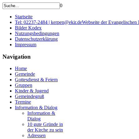
0
Startseite
Tel: 02237-2484 | kerpen@ekir.de
Webseite der Evangelischen
Bilder Kodex
Nutzungsbedingungen
Datenschutzerklärung
Impressum
Navigation
Home
Gemeinde
Gottesdienst & Feiern
Gruppen
Kinder & Jugend
Gemeindegruß
Termine
Information & Dialog
Information &
Dialog
10 gute Gründe in
der Kirche zu sein
Adressen