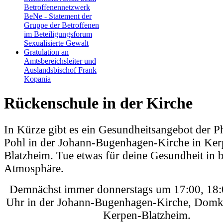
Betroffenennetzwerk
BeNe - Statement der
Gruppe der Betroffenen
im Beteiligungsforum
Sexualisierte Gewalt
Gratulation an
Amtsbereichsleiter und
Auslandsbischof Frank
Kopania
Rückenschule in der Kirche
In Kürze gibt es ein Gesundheitsangebot der P
Pohl in der Johann-Bugenhagen-Kirche in Ker
Blatzheim. Tue etwas für deine Gesundheit in 
Atmosphäre.
Demnächst immer donnerstags um 17:00, 18:
Uhr in der Johann-Bugenhagen-Kirche, Domk
Kerpen-Blatzheim.