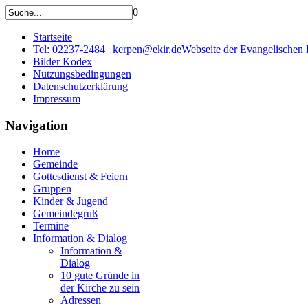
0
Startseite
Tel: 02237-2484 | kerpen@ekir.de
Webseite der Evangelischen
Bilder Kodex
Nutzungsbedingungen
Datenschutzerklärung
Impressum
Navigation
Home
Gemeinde
Gottesdienst & Feiern
Gruppen
Kinder & Jugend
Gemeindegruß
Termine
Information & Dialog
Information &
Dialog
10 gute Gründe in
der Kirche zu sein
Adressen