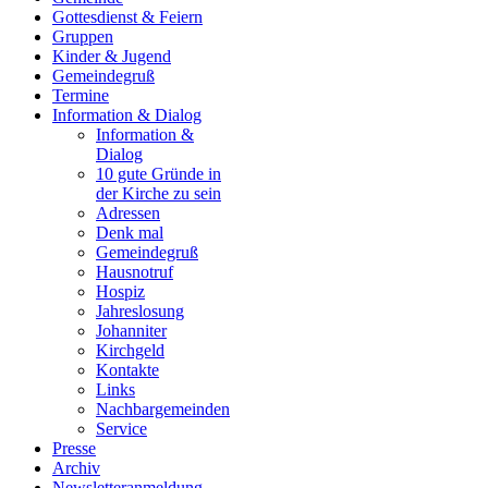
Gottesdienst & Feiern
Gruppen
Kinder & Jugend
Gemeindegruß
Termine
Information & Dialog
Information &
Dialog
10 gute Gründe in
der Kirche zu sein
Adressen
Denk mal
Gemeindegruß
Hausnotruf
Hospiz
Jahreslosung
Johanniter
Kirchgeld
Kontakte
Links
Nachbargemeinden
Service
Presse
Archiv
Newsletteranmeldung