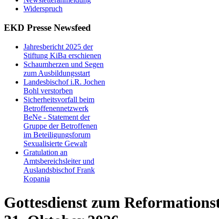
Widerspruch
EKD Presse Newsfeed
Jahresbericht 2025 der
Stiftung KiBa erschienen
Schaumherzen und Segen
zum Ausbildungsstart
Landesbischof i.R. Jochen
Bohl verstorben
Sicherheitsvorfall beim
Betroffenennetzwerk
BeNe - Statement der
Gruppe der Betroffenen
im Beteiligungsforum
Sexualisierte Gewalt
Gratulation an
Amtsbereichsleiter und
Auslandsbischof Frank
Kopania
Gottesdienst zum Reformations