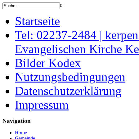
0
Startseite
Tel: 02237-2484 | kerpe
Evangelischen Kirche K
Bilder Kodex
Nutzungsbedingungen
Datenschutzerklärung
Impressum
Navigation
Home
Gemeinde