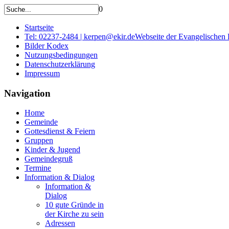
0
Startseite
Tel: 02237-2484 | kerpen@ekir.de
Webseite der Evangelischen
Bilder Kodex
Nutzungsbedingungen
Datenschutzerklärung
Impressum
Navigation
Home
Gemeinde
Gottesdienst & Feiern
Gruppen
Kinder & Jugend
Gemeindegruß
Termine
Information & Dialog
Information &
Dialog
10 gute Gründe in
der Kirche zu sein
Adressen