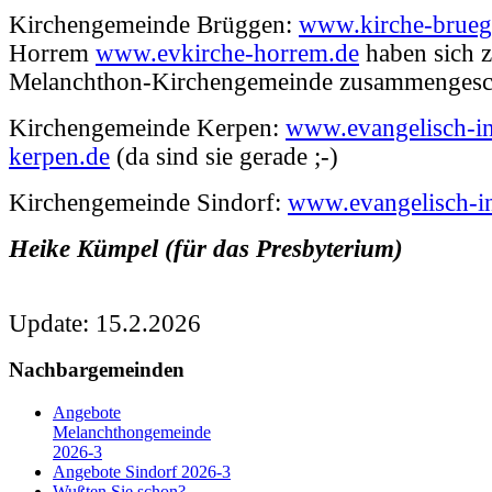
Kirchengemeinde Brüggen:
www.kirche-brueg
Horrem
www.evkirche-horrem.de
haben sich z
Melanchthon-Kirchengemeinde zusammengesc
Kirchengemeinde Kerpen:
www.evangelisch-i
kerpen.de
(da sind sie gerade ;-)
Kirchengemeinde Sindorf:
www.evangelisch-in
Heike Kümpel (für das Presbyterium)
Update: 15.2.2026
Nachbargemeinden
Angebote
Melanchthongemeinde
2026-3
Angebote Sindorf 2026-3
Wußten Sie schon?