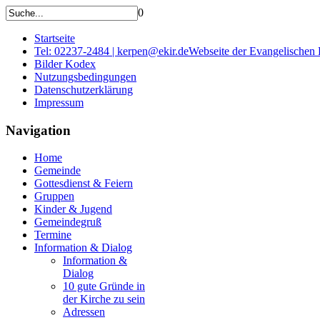
0
Startseite
Tel: 02237-2484 | kerpen@ekir.de
Webseite der Evangelischen
Bilder Kodex
Nutzungsbedingungen
Datenschutzerklärung
Impressum
Navigation
Home
Gemeinde
Gottesdienst & Feiern
Gruppen
Kinder & Jugend
Gemeindegruß
Termine
Information & Dialog
Information &
Dialog
10 gute Gründe in
der Kirche zu sein
Adressen