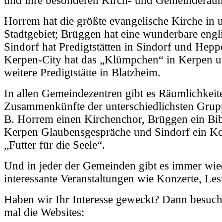
und ihre besonderen Kirch- und Gemeinderäu
Horrem hat die größte evangelische Kirche in
Stadtgebiet; Brüggen hat eine wunderbare engl
Sindorf hat Predigtstätten in Sindorf und Hep
Kerpen-City hat das „Klümpchen“ in Kerpen u
weitere Predigtstätte in Blatzheim.
In allen Gemeindezentren gibt es Räumlichkeit
Zusammenkünfte der unterschiedlichsten Grupp
B. Horrem einen Kirchenchor, Brüggen ein Bib
Kerpen Glaubensgespräche und Sindorf ein Ko
„Futter für die Seele“.
Und in jeder der Gemeinden gibt es immer wie
interessante Veranstaltungen wie Konzerte, L
Haben wir Ihr Interesse geweckt? Dann besuch
mal die Websites: