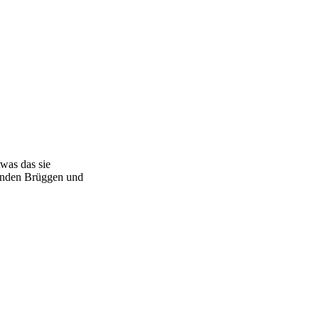
twas das sie
einden Brüggen und