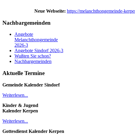
Neue Webseite:
https://melanchthongemeinde-kerpe
Nachbargemeinden
Angebote
Melanchthongemeinde
2026-3
Angebote Sindorf 2026-3
Wußten Sie schon?
Nachbargemeinden
Aktuelle Termine
Gemeinde Kalender
Sindorf
Weiterlesen...
Kinder & Jugend
Kalender
Kerpen
Weiterlesen...
Gottesdienst Kalender
Kerpen