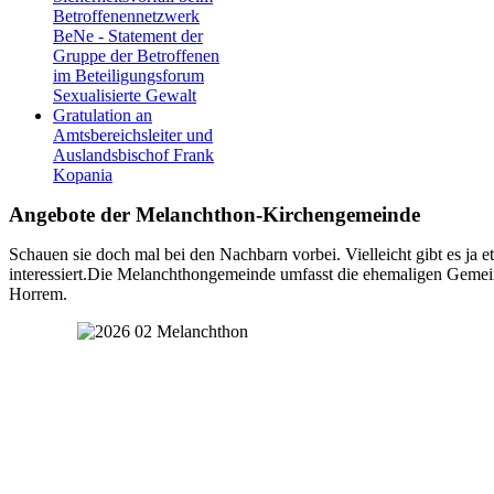
Betroffenennetzwerk
BeNe - Statement der
Gruppe der Betroffenen
im Beteiligungsforum
Sexualisierte Gewalt
Gratulation an
Amtsbereichsleiter und
Auslandsbischof Frank
Kopania
Angebote der Melanchthon-Kirchengemeinde
Schauen sie doch mal bei den Nachbarn vorbei. Vielleicht gibt es ja e
interessiert.Die Melanchthongemeinde umfasst die ehemaligen Gem
Horrem.