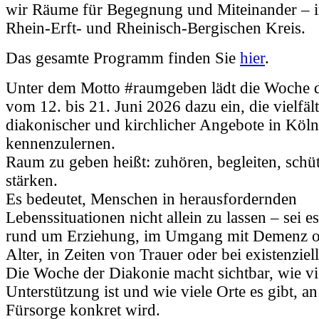
wir Räume für Begegnung und Miteinander – 
Rhein-Erft- und Rheinisch-Bergischen Kreis.
Das gesamte Programm finden Sie
hier
.
Unter dem Motto #raumgeben lädt die Woche 
vom 12. bis 21. Juni 2026 dazu ein, die vielfäl
diakonischer und kirchlicher Angebote in Köl
kennenzulernen.
Raum zu geben heißt: zuhören, begleiten, schü
stärken.
Es bedeutet, Menschen in herausfordernden
Lebenssituationen nicht allein zu lassen – sei e
rund um Erziehung, im Umgang mit Demenz o
Alter, in Zeiten von Trauer oder bei existenzie
Die Woche der Diakonie macht sichtbar, wie vie
Unterstützung ist und wie viele Orte es gibt, a
Fürsorge konkret wird.