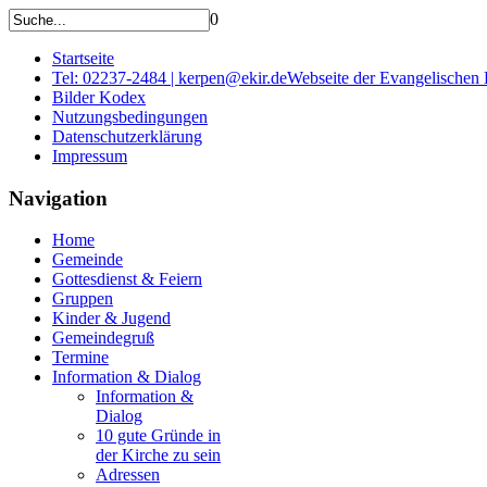
0
Startseite
Tel: 02237-2484 | kerpen@ekir.de
Webseite der Evangelischen
Bilder Kodex
Nutzungsbedingungen
Datenschutzerklärung
Impressum
Navigation
Home
Gemeinde
Gottesdienst & Feiern
Gruppen
Kinder & Jugend
Gemeindegruß
Termine
Information & Dialog
Information &
Dialog
10 gute Gründe in
der Kirche zu sein
Adressen