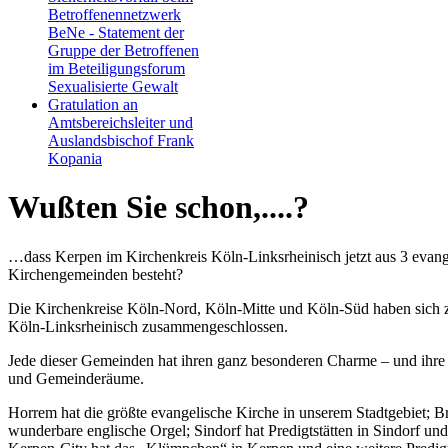
Betroffenennetzwerk
BeNe - Statement der
Gruppe der Betroffenen
im Beteiligungsforum
Sexualisierte Gewalt
Gratulation an
Amtsbereichsleiter und
Auslandsbischof Frank
Kopania
Wußten Sie schon,....?
…dass Kerpen im Kirchenkreis Köln-Linksrheinisch jetzt aus 3 evang
Kirchengemeinden besteht?
Die Kirchenkreise Köln-Nord, Köln-Mitte und Köln-Süd haben sich 
Köln-Linksrheinisch zusammengeschlossen.
Jede dieser Gemeinden hat ihren ganz besonderen Charme – und ihre
und Gemeinderäume.
Horrem hat die größte evangelische Kirche in unserem Stadtgebiet; B
wunderbare englische Orgel; Sindorf hat Predigtstätten in Sindorf u