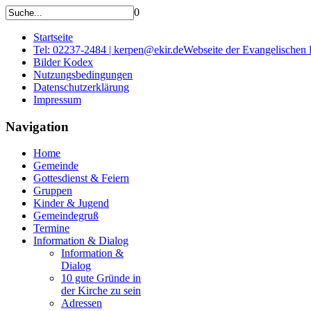
0
Startseite
Tel: 02237-2484 | kerpen@ekir.de
Webseite der Evangelischen
Bilder Kodex
Nutzungsbedingungen
Datenschutzerklärung
Impressum
Navigation
Home
Gemeinde
Gottesdienst & Feiern
Gruppen
Kinder & Jugend
Gemeindegruß
Termine
Information & Dialog
Information &
Dialog
10 gute Gründe in
der Kirche zu sein
Adressen