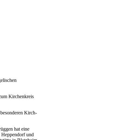
elischen
zum Kirchenkreis
 besonderen Kirch-
rüggen hat eine
nd Heppendorf und