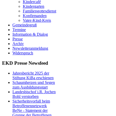
Kindercafé
Kindergarten
Familiengottesdienst
Konfirmanden
Vater-Kind-Kreis
Gemeindegruß
Termine
Information & Dialog
Presse
Archiv
Newsletteranmeldung
Widerspruch
EKD Presse Newsfeed
Jahresbericht 2025 der
Stiftung KiBa erschienen
Schaumherzen und Segen
zum Ausbildungsstart
Landesbischof i.R. Jochen
Bohl verstorben
Sicherheitsvorfall beim
Betroffenennetzwerk
BeNe - Statement der
Gruppe der Betroffenen