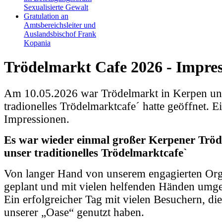
Sexualisierte Gewalt
Gratulation an
Amtsbereichsleiter und
Auslandsbischof Frank
Kopania
Trödelmarkt Cafe 2026 - Impre
Am 10.05.2026 war Trödelmarkt in Kerpen un
tradionelles Trödelmarktcafe´ hatte geöffnet. E
Impressionen.
Es war wieder einmal großer Kerpener Trö
unser traditionelles
Trödelmarktcafe
`
Von langer Hand von unserem engagierten Or
geplant und mit vielen helfenden Händen umge
Ein erfolgreicher Tag mit vielen Besuchern, di
unserer „Oase“ genutzt haben.